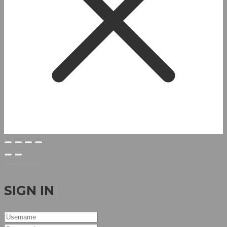
Welcome
SIGN IN