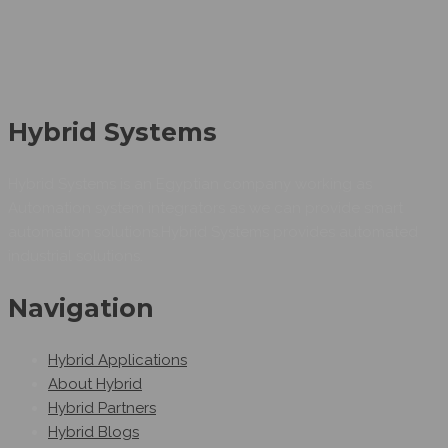
Hybrid Systems
Hybrid Systems is an Egyptian company working as
Automation system integrators as we can provide smart
automation solutions.Hybrid Systems provides automated
industrial solutions.
Navigation
Hybrid Applications
About Hybrid
Hybrid Partners
Hybrid Blogs